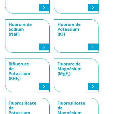
Fluorure de
Fluorure de
Sodium
Potassium
(NaF)
(KF)
Bifluorure
Fluorure de
de
Magnésium
Potassium
(MgF
)
2
(KHF
)
2
Fluorosilicate
Fluorosilicate
de
de
Potassium
Magnésium