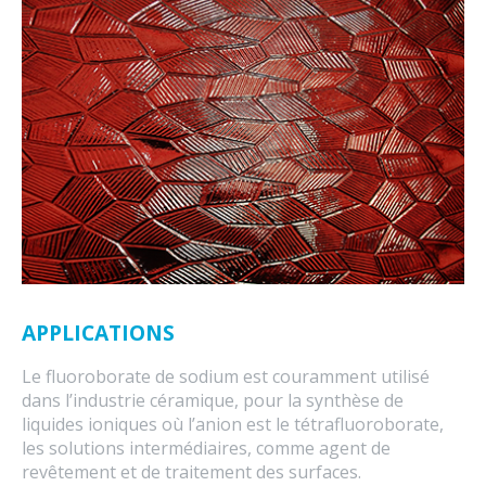
APPLICATIONS
Le fluoroborate de sodium est couramment utilisé
dans l’industrie céramique, pour la synthèse de
liquides ioniques où l’anion est le tétrafluoroborate,
les solutions intermédiaires, comme agent de
revêtement et de traitement des surfaces.