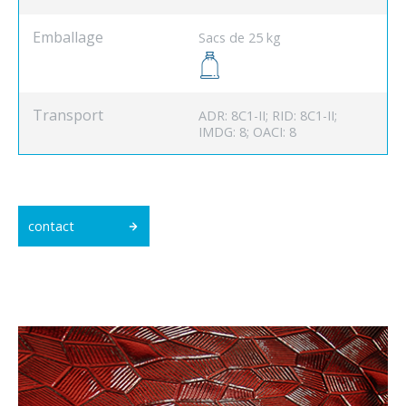
Emballage
Sacs de 25 kg
Transport
ADR: 8C1-II; RID: 8C1-II;
IMDG: 8; OACI: 8
contact