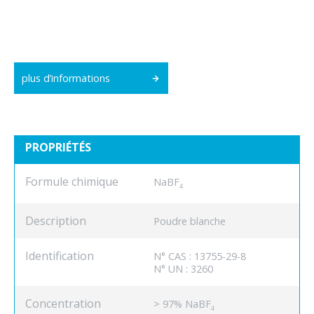
plus d’informations
PROPRIÉTÉS
Formule chimique
NaBF
4
Description
Poudre blanche
Identification
N° CAS : 13755-29-8
N° UN : 3260
Concentration
> 97% NaBF
4