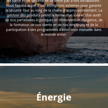
de santé et de sécurité ne se limite pas à nos installations :
nous faisons appel à des entreprises externes pour garantir
la sécurité tout au long de la chaîne d’approvisionnement. La
gestion des produits prend la forme d’un suivi et d’un audit
de nos partenaires logistiques et d’intervention d’urgence, de
la formation de nos clients et de nos employés et de la
participation à des programmes d’assistance mutuelle dans
le monde entier.
Énergie