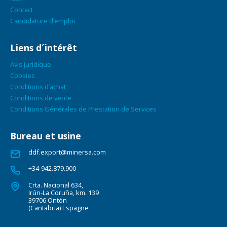
Contact
Candidature d’emploi
Liens d´intérêt
Avis juridique
Cookies
Conditions d’achat
Conditions de vente
Conditions Générales de Prestation de Services
Bureau et usine
ddf.export@minersa.com
+34-942.879.900
Crta. Nacional 634,
Irún-La Coruña, km. 139
39706 Ontón
(Cantabria) Espagne