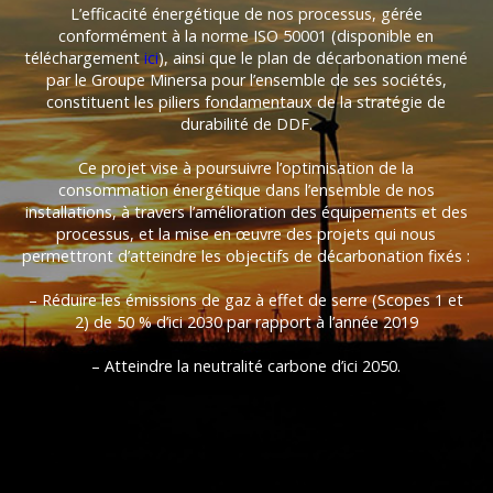
L’efficacité énergétique de nos processus, gérée
conformément à la norme ISO 50001 (disponible en
téléchargement
ici
), ainsi que le plan de décarbonation mené
par le Groupe Minersa pour l’ensemble de ses sociétés,
constituent les piliers fondamentaux de la stratégie de
durabilité de DDF.
Ce projet vise à poursuivre l’optimisation de la
consommation énergétique dans l’ensemble de nos
installations, à travers l’amélioration des équipements et des
processus, et la mise en œuvre des projets qui nous
permettront d’atteindre les objectifs de décarbonation fixés :
– Réduire les émissions de gaz à effet de serre (Scopes 1 et
2) de 50 % d’ici 2030 par rapport à l’année 2019
– Atteindre la neutralité carbone d’ici 2050.