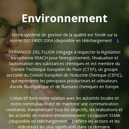
Environnement
Notre système de gestion de la qualité est fondé sur la
norme ISO 14001:2004 (disponible en téléchargement
ici
).
DERIVADOS DEL FLUOR s’engage à respecter la législation
européenne REACH pour l’enregistrement, l’évaluation et
l’autorisation des substances chimiques et est membre du
Comité Technique Européen du Fluor (CTEF), un groupe
sectoriel du Conseil Européen de l’Industrie Chimique (CEFIC),
qui représente les principaux producteurs et utilisateurs
d’acide fluorhydrique et de fluorures chimiques en Europe.
L’objectif dans notre relation avec les autorités locales et
notre communauté est de maintenir une communication
constante, transmettant tous les objectifs, les réalisations et
les activités en matière d’environnement. Le rapport SSMA
(disponible en téléchargement
ici
) reflète les actions et les
indicateurs les plus significatifs dans ce domaine.