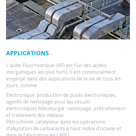
APPLICATIONS
L’acide Fluorhydrique (HF) est l’un des acides
inorganiques les plus forts. Il est communément
employé dans des applications de la vie de tous les
jours, comme:
Électronique: production de puces électroniques,
agents de nettoyage pour les circuits
électroniques.Métallurgie : nettoyage, prétraitement
et traitement des métaux.
Pétrochimie: catalyseur dans les opérations
d’alkylation de carburants à haut indice d’octane et
dans la fabrication en LABO.