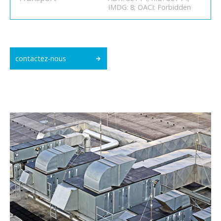
IMDG: 8; OACI: Forbidden
contactez-nous